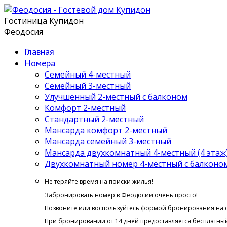
Гостиница Купидон
Феодосия
Главная
Номера
Семейный 4-местный
Семейный 3-местный
Улучшенный 2-местный с балконом
Комфорт 2-местный
Стандартный 2-местный
Мансарда комфорт 2-местный
Мансарда семейный 3-местный
Мансарда двухкомнатный 4-местный (4 этаж
Двухкомнатный номер 4-местный с балконом 
Не теряйте время на поиски жилья!
Забронировать номер в Феодосии очень просто!
Позвоните или воспользуйтесь формой бронирования на 
При бронировании от 14 дней предоставляется бесплатный