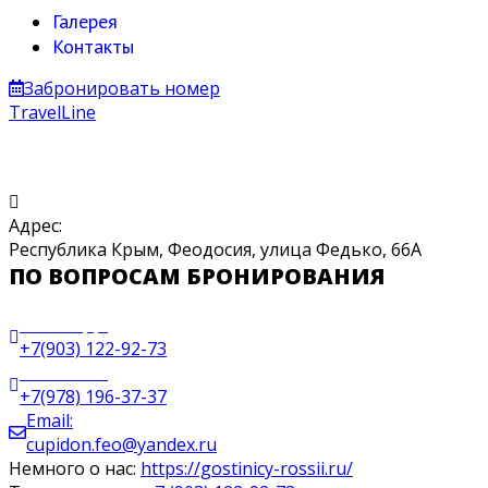
Галерея
Контакты
Забронировать номер
TravelLine
Адрес:
Республика Крым, Феодосия, улица Федько, 66А
ПО ВОПРОСАМ БРОНИРОВАНИЯ
WhatsApp:
+7(903) 122-92-73
Ресепшен:
+7(978) 196-37-37
Email:
cupidon.feo@yandex.ru
Немного о нас:
https://gostinicy-rossii.ru/