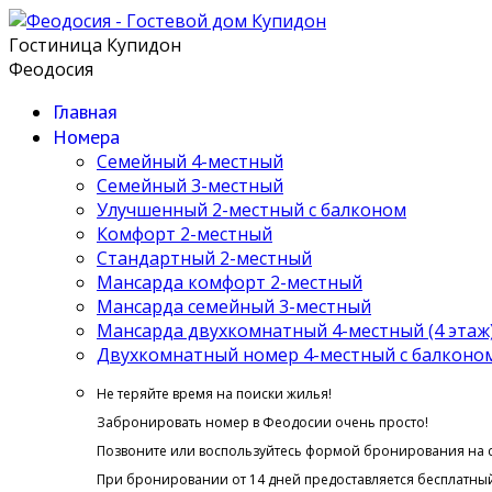
Гостиница Купидон
Феодосия
Главная
Номера
Семейный 4-местный
Семейный 3-местный
Улучшенный 2-местный с балконом
Комфорт 2-местный
Стандартный 2-местный
Мансарда комфорт 2-местный
Мансарда семейный 3-местный
Мансарда двухкомнатный 4-местный (4 этаж
Двухкомнатный номер 4-местный с балконом 
Не теряйте время на поиски жилья!
Забронировать номер в Феодосии очень просто!
Позвоните или воспользуйтесь формой бронирования на 
При бронировании от 14 дней предоставляется бесплатный