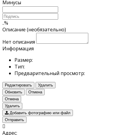
Минусы
..
%
Описание (необязательно)
Нет описания
Информация
Размер:
Тип:
Предварительный просмотр:
Редактировать
Удалить
Обновить
Отмена
Отмена
Удалить
Добавить фотографию или файл
Отправить
Адрес: