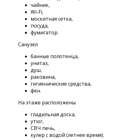
чайник,
Wi-Fi,
москитная сетка,
посуда,
фумигатор.
Санузел
банные полотенца,
унитаз,
душ,
раковина,
гигиенические средства,
фен.
На этаже расположены
гладильная доска,
утюг,
СВЧ печь,
кулер с водой (летнее время).