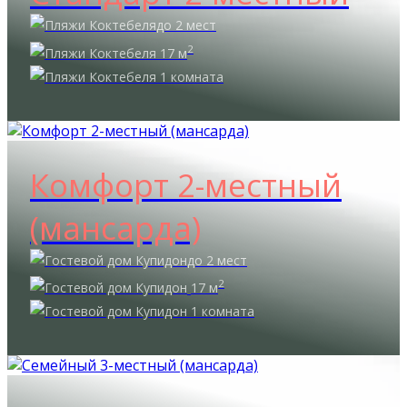
до 2 мест
2
17 м
1 комната
Комфорт 2-местный
(мансарда)
до 2 мест
2
17 м
1 комната