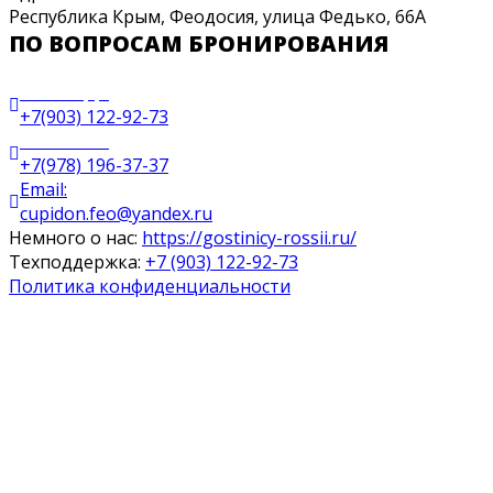
Республика Крым, Феодосия, улица Федько, 66А
ПО ВОПРОСАМ БРОНИРОВАНИЯ
WhatsApp:
+7(903) 122-92-73
Ресепшен:
+7(978) 196-37-37
Email:
cupidon.feo@yandex.ru
Немного о нас:
https://gostinicy-rossii.ru/
Техподдержка:
+7 (903) 122-92-73
Политика конфиденциальности