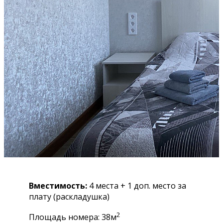
Вместимость:
4 места + 1 доп. место за
плату (раскладушка)
2
Площадь номера: 38м