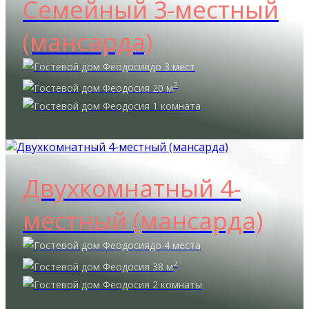
Семейный 3-местный
(мансарда)
до 3 мест
2
20 м
1 комната
Двухкомнатный 4-
местный (мансарда)
до 4 места
2
38 м
2 комнаты