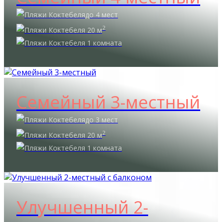
до 4 мест
2
20 м
1 комната
Семейный 3-местный
до 3 мест
2
20 м
1 комната
Улучшенный 2-