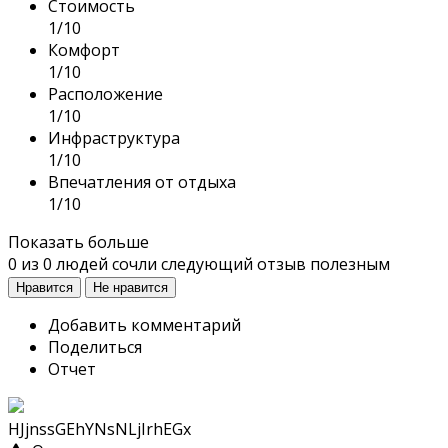
Стоимость
1/10
Комфорт
1/10
Расположение
1/10
Инфраструктура
1/10
Впечатления от отдыха
1/10
Показать больше
0
из
0
людей сочли следующий отзыв полезным
Нравится
Не нравится
Добавить комментарий
Поделиться
Отчет
HJjnssGEhYNsNLjIrhEGx