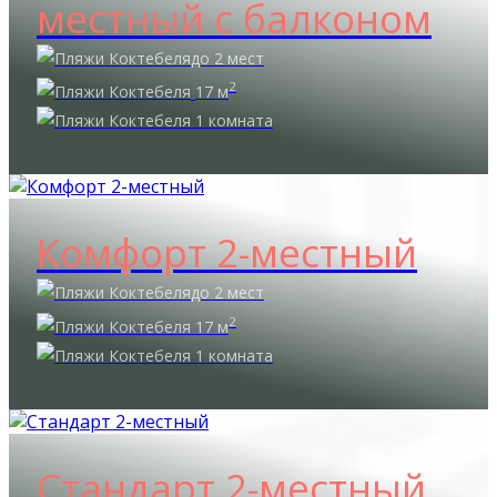
местный с балконом
до 2 мест
2
17 м
1 комната
Комфорт 2-местный
до 2 мест
2
17 м
1 комната
Стандарт 2-местный