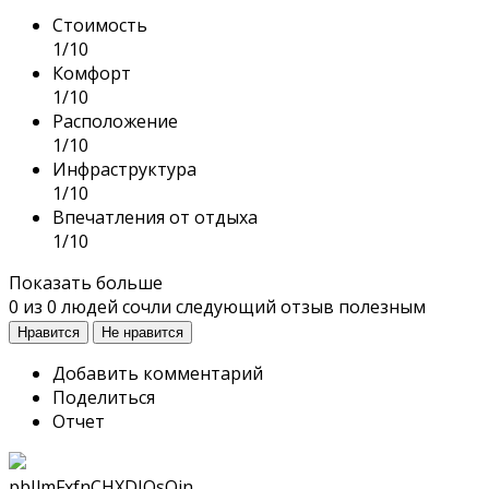
Стоимость
1/10
Комфорт
1/10
Расположение
1/10
Инфраструктура
1/10
Впечатления от отдыха
1/10
Показать больше
0
из
0
людей сочли следующий отзыв полезным
Нравится
Не нравится
Добавить комментарий
Поделиться
Отчет
pbIlmFxfnCHXDIQsOin