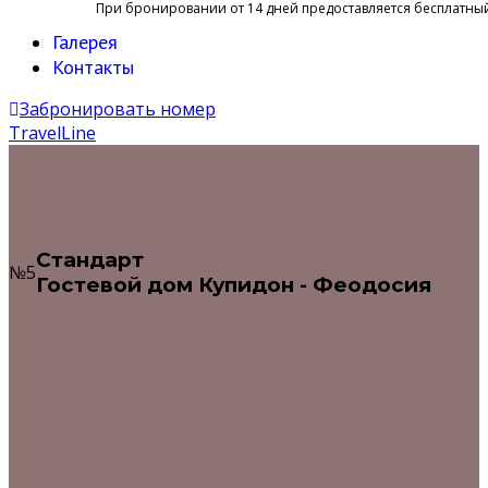
При бронировании от 14 дней предоставляется бесплатный
Галерея
Контакты
Забронировать номер
TravelLine
Стандарт
№5
Гостевой дом Купидон - Феодосия