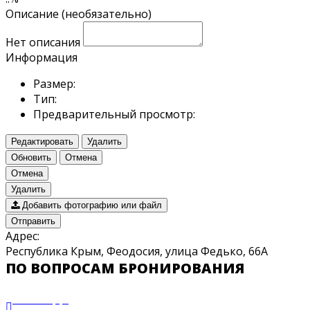
Описание (необязательно)
Нет описания
Информация
Размер:
Тип:
Предварительный просмотр:
Редактировать
Удалить
Обновить
Отмена
Отмена
Удалить
Добавить фотографию или файл
Отправить
Адрес:
Республика Крым, Феодосия, улица Федько, 66А
ПО ВОПРОСАМ БРОНИРОВАНИЯ
WhatsApp: