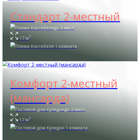
Стандарт 2-местный
до 2 мест
2
17 м
1 комната
Комфорт 2-местный
(мансарда)
до 2 мест
2
17 м
1 комната