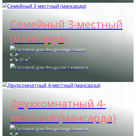
Семейный 3-местный
(мансарда)
до 3 мест
2
20 м
1 комната
Двухкомнатный 4-
местный (мансарда)
до 4 места