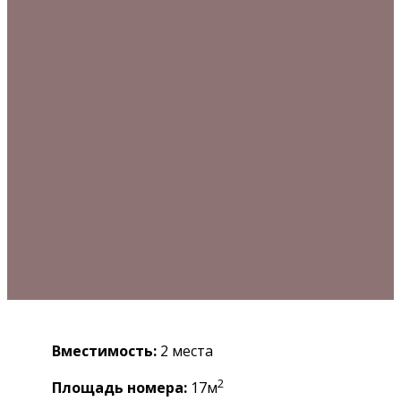
Вместимость:
2 места
2
Площадь номера:
17м