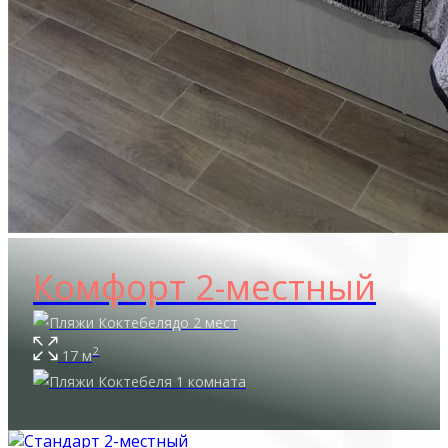
Комфорт 2-местный
до 2 мест
2
17 м
1 комната