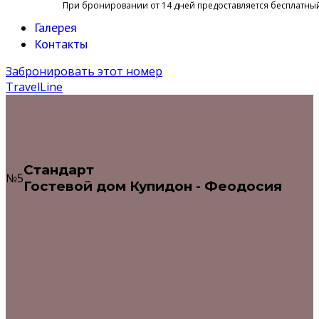
При бронировании от 14 дней предоставляется бесплатный
Галерея
Контакты
Забронировать этот номер
TravelLine
Стандарт
№5
Гостевой дом Купидон - Феодосия