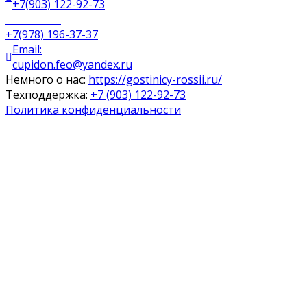
+7(903) 122-92-73
Ресепшен:
+7(978) 196-37-37
Email:
cupidon.feo@yandex.ru
Немного о нас:
https://gostinicy-rossii.ru/
Техподдержка:
+7 (903) 122-92-73
Политика конфиденциальности