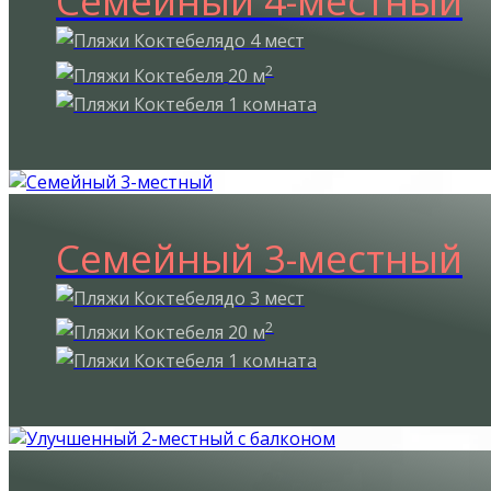
Семейный 4-местный
до 4 мест
2
20 м
1 комната
Семейный 3-местный
до 3 мест
2
20 м
1 комната