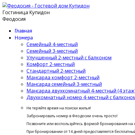
Гостиница Купидон
Феодосия
Главная
Номера
Семейный 4-местный
Семейный 3-местный
Улучшенный 2-местный с балконом
Комфорт 2-местный
Стандартный 2-местный
Мансарда комфорт 2-местный
Мансарда семейный 3-местный
Мансарда двухкомнатный 4-местный (4 этаж
Двухкомнатный номер 4-местный с балконом 
Не теряйте время на поиски жилья!
Забронировать номер в Феодосии очень просто!
Позвоните или воспользуйтесь формой бронирования на 
При бронировании от 14 дней предоставляется бесплатный