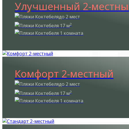
Улучшенный 2-местны
до 2 мест
2
17 м
1 комната
Комфорт 2-местный
до 2 мест
2
17 м
1 комната