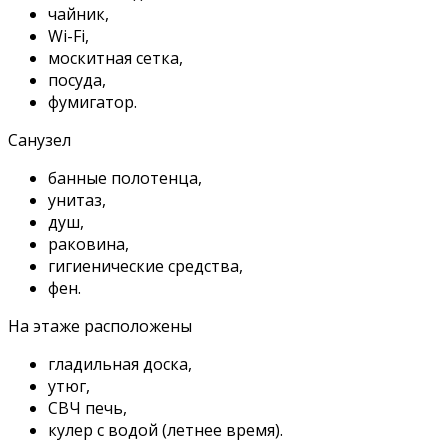
чайник,
Wi-Fi,
москитная сетка,
посуда,
фумигатор.
Санузел
банные полотенца,
унитаз,
душ,
раковина,
гигиенические средства,
фен.
На этаже расположены
гладильная доска,
утюг,
СВЧ печь,
кулер с водой (летнее время).