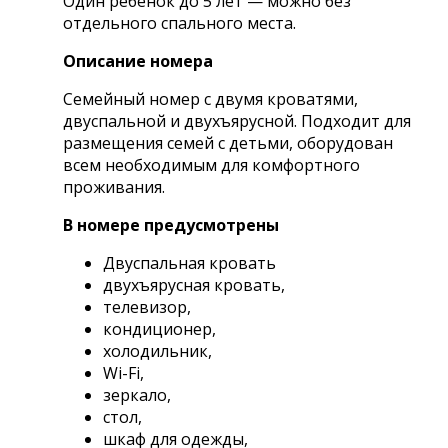
Один ребёнок
до 5 лет
— можно без
отдельного спального места.
Описание номера
Семейный номер с двумя кроватями,
двуспальной и двухъярусной. Подходит для
размещения семей с детьми, оборудован
всем необходимым для комфортного
проживания.
В номере предусмотрены
Двуспальная кровать
двухъярусная кровать,
телевизор,
кондиционер,
холодильник,
Wi-Fi,
зеркало,
стол,
шкаф для одежды,