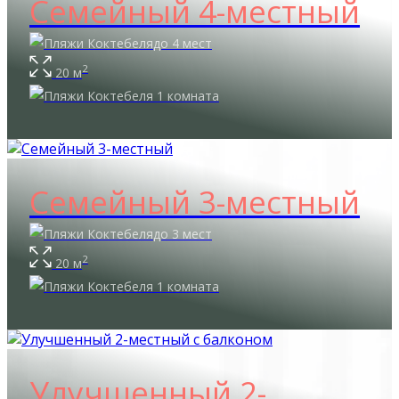
Семейный 4-местный
до 4 мест
2
20 м
1 комната
Семейный 3-местный
до 3 мест
2
20 м
1 комната
Улучшенный 2-