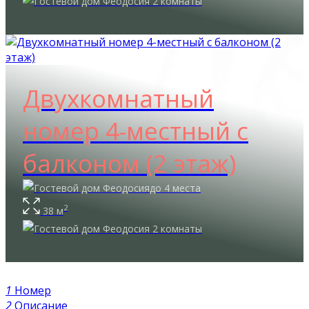
2 комнаты
Двухкомнатный
номер 4-местный с
балконом (2 этаж)
до 4 места
2
38 м
2 комнаты
1
Номер
2
Описание