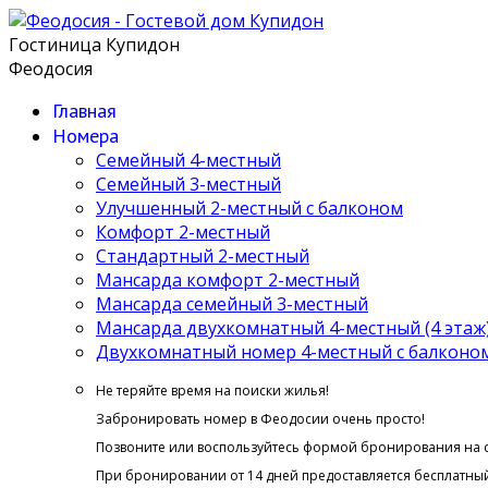
Гостиница Купидон
Феодосия
Главная
Номера
Семейный 4-местный
Семейный 3-местный
Улучшенный 2-местный с балконом
Комфорт 2-местный
Стандартный 2-местный
Мансарда комфорт 2-местный
Мансарда семейный 3-местный
Мансарда двухкомнатный 4-местный (4 этаж
Двухкомнатный номер 4-местный с балконом 
Не теряйте время на поиски жилья!
Забронировать номер в Феодосии очень просто!
Позвоните или воспользуйтесь формой бронирования на 
При бронировании от 14 дней предоставляется бесплатный