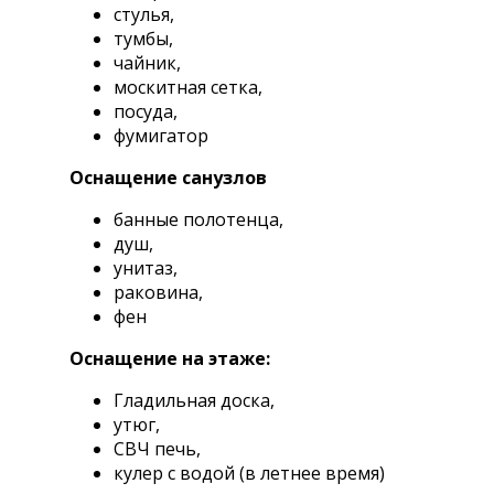
стулья,
тумбы,
чайник,
москитная сетка,
посуда,
фумигатор
Оснащение санузлов
банные полотенца,
душ,
унитаз,
раковина,
фен
Оснащение на этаже:
Гладильная доска,
утюг,
СВЧ печь,
кулер с водой (в летнее время)