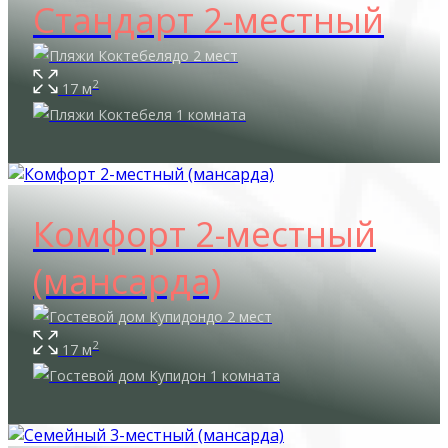
Стандарт 2-местный
до 2 мест
2
17 м
1 комната
Комфорт 2-местный
(мансарда)
до 2 мест
2
17 м
1 комната